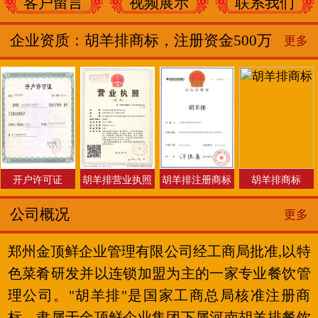
客户留言
视频展示
联系我们
企业资质：胡羊排商标，注册资金500万
更多
开户许可证
胡羊排营业执照
胡羊排注册商标
胡羊排商标
公司概况
更多
郑州金顶鲜企业管理有限公司经工商局批准,以特
色菜肴研发并以连锁加盟为主的一家专业餐饮管
理公司。"胡羊排"是国家工商总局核准注册商
标，隶属于金顶鲜企业集团下属河南胡羊排餐饮