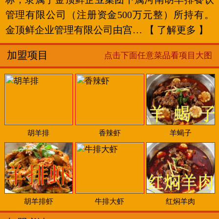
管理有限公司（注册资金500万元整）所持有。
金顶鲜企业管理有限公司由宫…
【 了解更多 】
加盟项目
点击下面任意菜品看项目大图
胡羊排
香辣虾
羊蝎子
胡羊排虾
牛排大虾
红焖羊肉