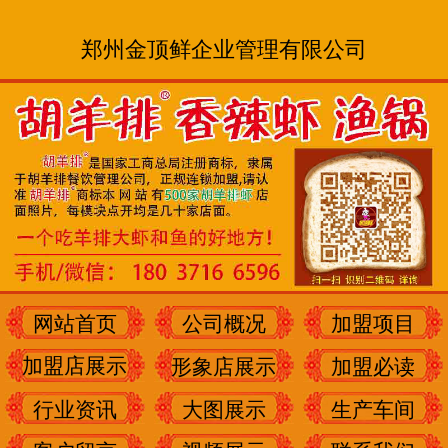
郑州金顶鲜企业管理有限公司
网站首页
公司概况
加盟项目
加盟店展示
形象店展示
加盟必读
行业资讯
大图展示
生产车间