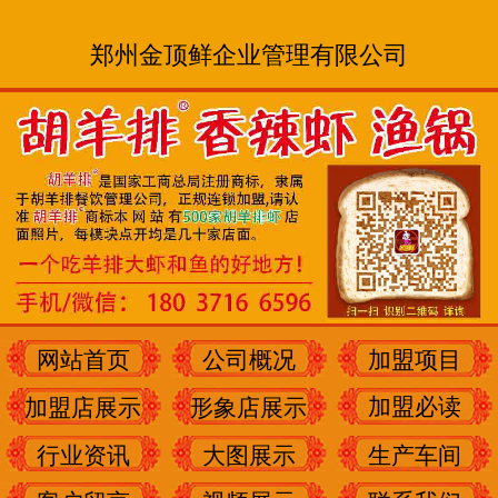
郑州金顶鲜企业管理有限公司
网站首页
公司概况
加盟项目
加盟必读
加盟店展示
形象店展示
行业资讯
大图展示
生产车间