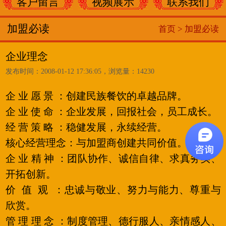
客户留言
视频展示
联系我们
加盟必读
首页 >
加盟必读
企业理念
发布时间：2008-01-12 17:36:05，浏览量：14230
企 业 愿 景 ：创建民族餐饮的卓越品牌。
企 业 使 命 ：企业发展，回报社会，员工成长。
经 营 策 略 ：稳健发展，永续经营。
核心经营理念：与加盟商创建共同价值。
企 业 精 神 ：团队协作、诚信自律、求真务实、
开拓创新。
价 值 观 ：忠诚与敬业、努力与能力、尊重与
欣赏。
管 理 理 念 ：制度管理、德行服人、亲情感人、