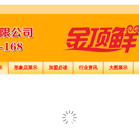
示
形象店展示
加盟必读
行业资讯
大图展示