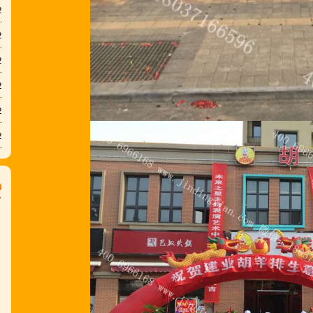
2
2
2
2
2
2