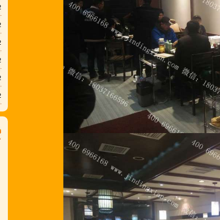
2
2
2
2
2
2