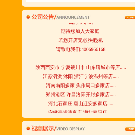
我们很专业,
期待您加入大家庭.
若您开店无必胜把握,
请致电我们:4006966168
陕西西安市 宁夏银川市 山东聊城市等店.....
江苏泗洪 沭阳 浙江宁波温州等店.....
河南南阳多家 焦作周口多家店.....
郑州港区 许昌洛阳开封多家店.....
河北石家庄 唐山迁安多家店.....
安徽亳州清真店 湖北襄阳店.....
山西晋城 阳泉等店.....
欢迎您到就近店品尝考察.