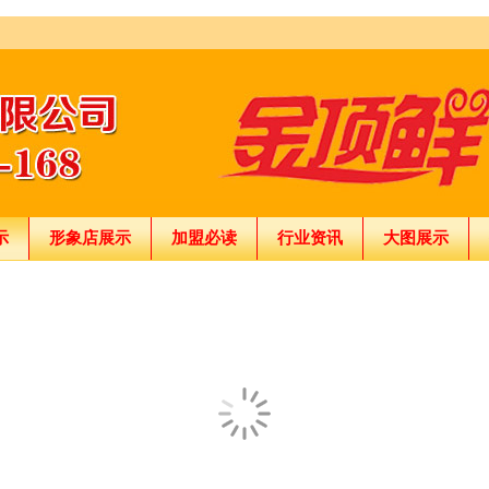
示
形象店展示
加盟必读
行业资讯
大图展示