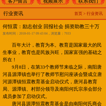
客户留言
视频展示
联系我们
行业资讯
首页 >
行业资讯
何恒震：励志创业 回报社会 捐资助教三十万
发布时间：2018-01-17 09:43:04，浏览量：7933
百年大计，教育为本。教育是国家最大的民
生事业，教育也是民族兴旺，国家富强的基础之
所在！
9月8日，在第33个教师节来临之际，南阳唐
河县源潭镇也举行了教师节慰问座谈会暨成立唐
河源潭镇恒震教育基金启动仪式，唐河县教育
局、源潭镇、村部分领导及南阳何氏宗亲会部分
成员参加了启动仪式。
唐河县源潭恒震教育基金是由南阳何氏商会