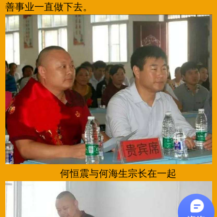
善事业一直做下去。
何恒震与何海生宗长在一起