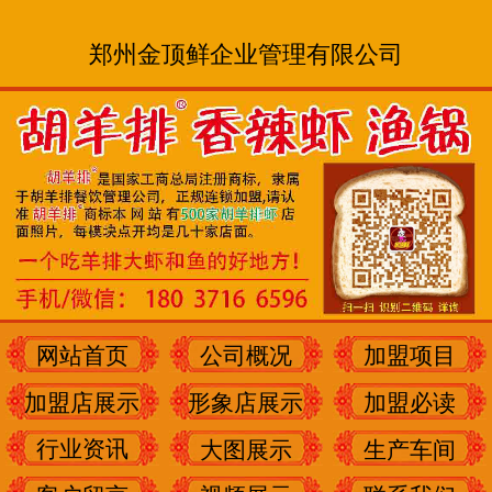
郑州金顶鲜企业管理有限公司
网站首页
公司概况
加盟项目
加盟店展示
形象店展示
加盟必读
行业资讯
大图展示
生产车间