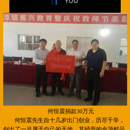
何恒震捐款30万元
何恒震先生自十几岁出门创业，历尽千辛，
创出了一片属于自己的天地。其经营的金顶鲜品