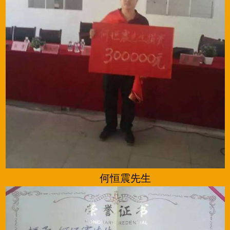
何恒震先生