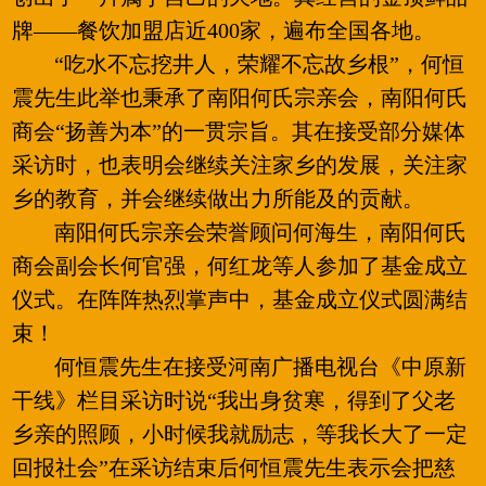
牌——餐饮加盟店近400家，遍布全国各地。
“吃水不忘挖井人，荣耀不忘故乡根”，何恒
震先生此举也秉承了南阳何氏宗亲会，南阳何氏
商会“扬善为本”的一贯宗旨。其在接受部分媒体
采访时，也表明会继续关注家乡的发展，关注家
乡的教育，并会继续做出力所能及的贡献。
南阳何氏宗亲会荣誉顾问何海生，南阳何氏
商会副会长何官强，何红龙等人参加了基金成立
仪式。在阵阵热烈掌声中，基金成立仪式圆满结
束！
何恒震先生在接受河南广播电视台《中原新
干线》栏目采访时说“我出身贫寒，得到了父老
乡亲的照顾，小时候我就励志，等我长大了一定
回报社会”在采访结束后何恒震先生表示会把慈