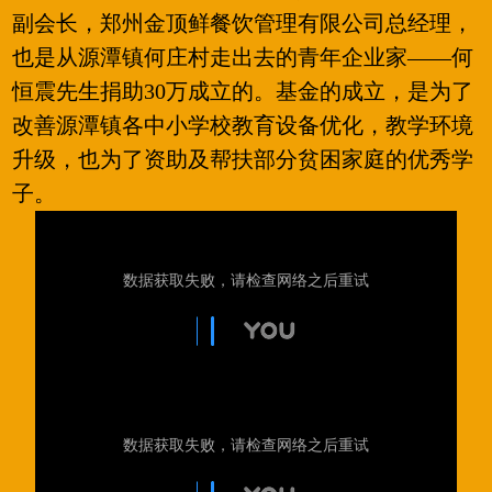
副会长，郑州金顶鲜餐饮管理有限公司总经理，
也是从源潭镇何庄村走出去的青年企业家——何
恒震先生捐助30万成立的。基金的成立，是为了
改善源潭镇各中小学校教育设备优化，教学环境
升级，也为了资助及帮扶部分贫困家庭的优秀学
子。