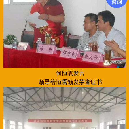
何恒震发言
领导给恒震颁发荣誉证书