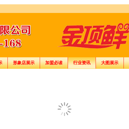
示
形象店展示
加盟必读
行业资讯
大图展示