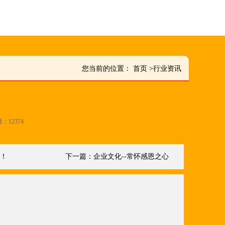
您当前的位置：
首页
>
行业资讯
量：12374
炉！
下一篇：
企业文化--常怀感恩之心