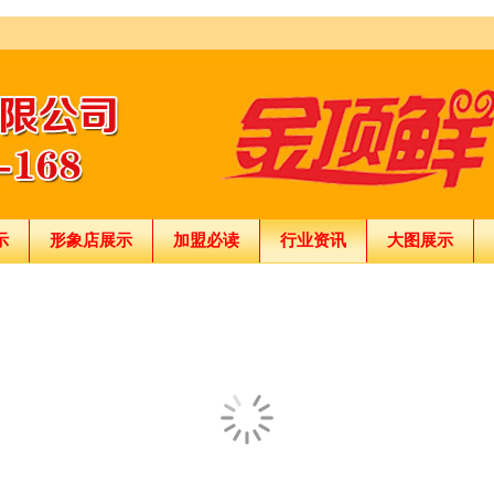
示
形象店展示
加盟必读
行业资讯
大图展示