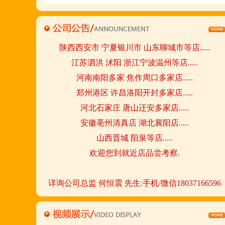
请致电我们:4006966168
陕西西安市 宁夏银川市 山东聊城市等店.....
江苏泗洪 沭阳 浙江宁波温州等店.....
河南南阳多家 焦作周口多家店.....
郑州港区 许昌洛阳开封多家店.....
河北石家庄 唐山迁安多家店.....
安徽亳州清真店 湖北襄阳店.....
山西晋城 阳泉等店.....
欢迎您到就近店品尝考察.
详询公司总监 何恒震 先生:手机/微信18037166596
火爆的网络线上团购及微信营销模式:公司采用派人
上门指导.住店扶持的经营模式,宁夏风味,一锅四吃,
羊排突出鲜,香,嫩;香辣虾口感纯正,营养丰富,回头客